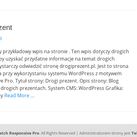
zent
9
ny przykładowy wpis na stronie . Ten wpis dotyczy drogich
by uzyskać przydatne informacje na temat drogich
starczy odwiedzić stronę drogiprezent.pl. Jest to strona
 przy wykorzystaniu systemu WordPress z motywem
e Pro. Tytuł strony: Drogi prezent. Opis strony: Blog
 drogich prezentach. System CMS: WordPress Grafika:
ny
Read More …
atch Responsive Pro
. All Rights Reserved | Administratorem strony jest
Te