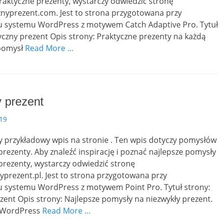
aktyczne prezenty, wystarczy odwiedzić stronę
nyprezent.com. Jest to strona przygotowana przy
u systemu WordPress z motywem Catch Adaptive Pro. Tytuł
yczny prezent Opis strony: Praktyczne prezenty na każdą
 pomysł
Read More …
 prezent
19
ny przykładowy wpis na stronie . Ten wpis dotyczy pomysłów
prezenty. Aby znaleźć inspirację i poznać najlepsze pomysły
prezenty, wystarczy odwiedzić stronę
prezent.pl. Jest to strona przygotowana przy
u systemu WordPress z motywem Point Pro. Tytuł strony:
zent Opis strony: Najlepsze pomysły na niezwykły prezent.
 WordPress
Read More …