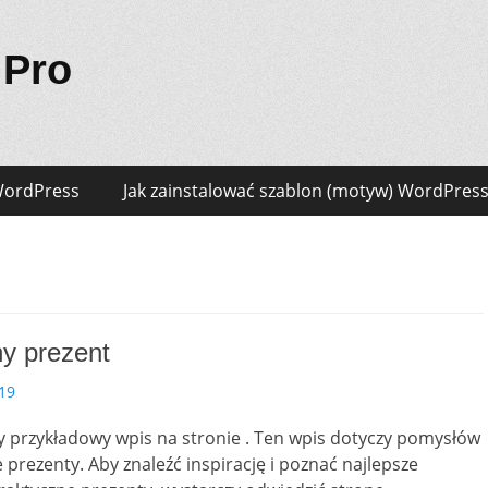
 Pro
 WordPress
Jak zainstalować szablon (motyw) WordPres
y prezent
19
ny przykładowy wpis na stronie . Ten wpis dotyczy pomysłów
 prezenty. Aby znaleźć inspirację i poznać najlepsze