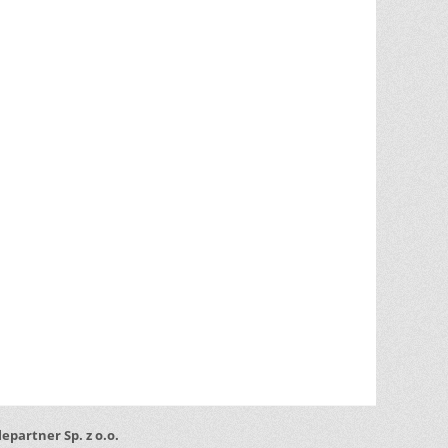
lepartner Sp. z o.o.